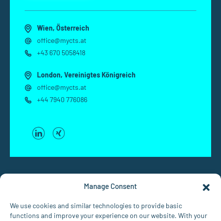
Wien, Österreich
office@mycts.at
+43 670 5058418
London, Vereinigtes Königreich
office@mycts.at
+44 7940 776086
Manage Consent
We use cookies and similar technologies to provide basic
functions and improve your experience on our website. With your