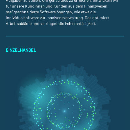
Aufgaben zu stellen. Um genau dies zu erreichen, entwickeln wir
für unsere Kundinnen und Kunden aus dem Finanzwesen
maßgeschneiderte Softwarelösungen, wie etwa die
Individualsoftware zur Insolvenzverwaltung. Das optimiert
Arbeitsabläufe und verringert die Fehleranfälligkeit.
EINZELHANDEL