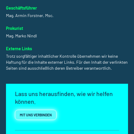
Geschäftsführer
Mag. Armin Forstner, Msc.
Prokurist
Mag. Marko Nindl
Externe Links
Trotz sorgfältiger inhaltlicher Kontrolle übernehmen wir keine
Haftung für die Inhalte externer Links. Für den Inhalt der verlinkten
Seiten sind ausschließlich deren Betreiber verantwortlich.
Lass uns herausfinden, wie wir helfen
können.
MIT UNS VERBINDEN