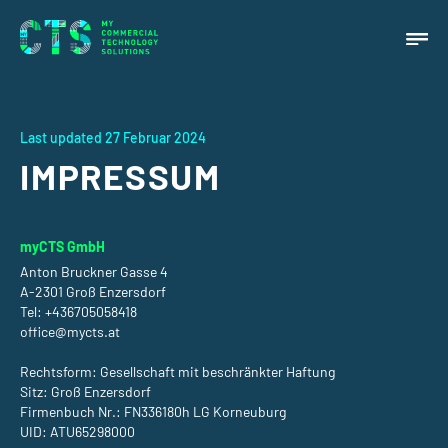
Last updated 27 Februar 2024
IMPRESSUM
myCTS GmbH
Anton Bruckner Gasse 4
A-2301 Groß Enzersdorf
Tel: +436705058418
office@mycts.at
Rechtsform: Gesellschaft mit beschränkter Haftung
Sitz: Groß Enzersdorf
Firmenbuch Nr.: FN336180h LG Korneuburg
UID: ATU65298000